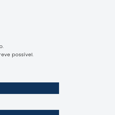
o.
eve possível.