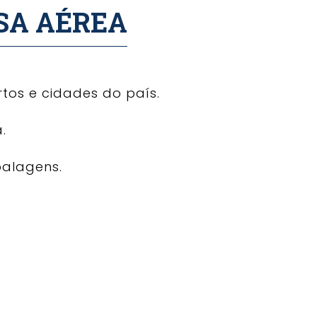
SA AÉREA
tos e cidades do país.
.
balagens.