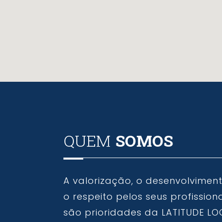
QUEM
SOMOS
A valorização, o desenvolvimen
o respeito pelos seus profission
são prioridades da LATITUDE LO