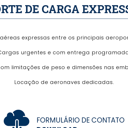
RTE DE CARGA EXPRES
aéreas expressas entre os principais aeropor
Cargas urgentes e com entrega programada
com limitações de peso e dimensões nas em
Locação de aeronaves dedicadas.
FORMULÁRIO DE CONTATO