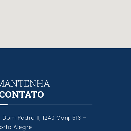
MANTENHA
CONTATO
. Dom Pedro II, 1240 Conj. 513 –
orto Alegre